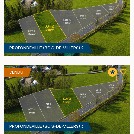
PROFONDEVILLE (BOIS-DE-VILLERS) 2
1144 M² - 21.79 MÈTRES À RUE
100 000 €
HF*
VENDU
PROFONDEVILLE (BOIS-DE-VILLERS) 3