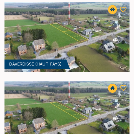
60 000 €
HF*
DAVERDISSE (HAUT-FAYS)
1200 M² - 20.00 MÈTRES À RUE
77 000 €
HF*