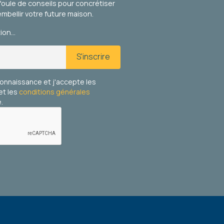
foule de conseils pour concrétiser
embellir votre future maison.
tion…
S'inscrire
 connaissance et j'accepte les
et les
conditions générales
.