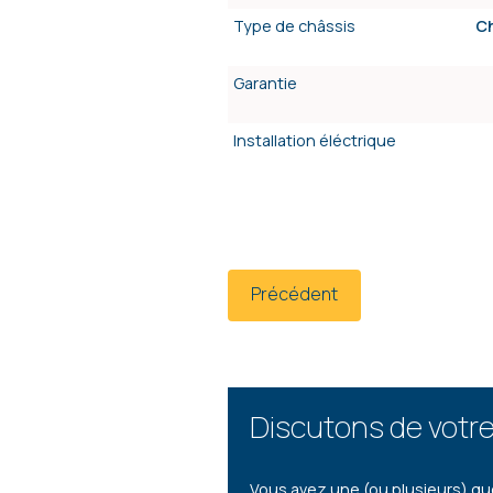
Type de châssis
Ch
Garantie
Installation éléctrique
Précédent
Discutons de votre
Vous avez une (ou plusieurs) qu