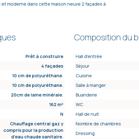
le et moderne dans cette maison neuve 2 façades à
iques
Composition du b
Prêt à construire
Hall d'entrée
4 façades
Séjour
10 cm de polyuréthane.
Cuisine
10 cm de polyuréthane.
Salle à manger
20cm de laine minérale.
Buanderie
162 m²
WC
N
Hall de nuit
Chauffage central gaz y
Nombre de chambres
compris pour la production
Dressing
d'eau chaude sanitaire.