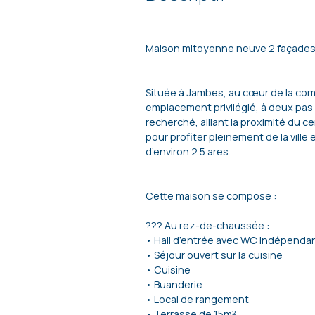
Maison mitoyenne neuve 2 façades
Située à Jambes, au cœur de la co
emplacement privilégié, à deux pas d
recherché, alliant la proximité du 
pour profiter pleinement de la ville
d’environ 2.5 ares.
Cette maison se compose :
??? Au rez-de-chaussée :
• Hall d’entrée avec WC indépenda
• Séjour ouvert sur la cuisine
• Cuisine
• Buanderie
• Local de rangement
• Terrasse de 15m²