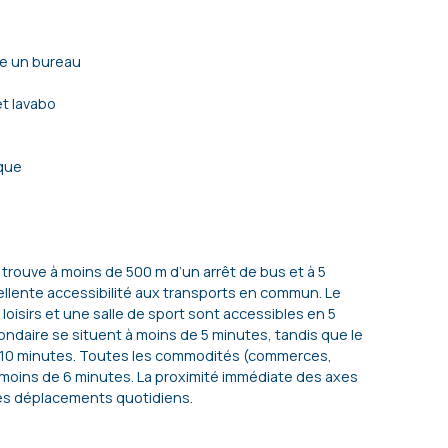
re un bureau
et lavabo
ique
trouve à moins de 500 m d’un arrêt de bus et à 5
ellente accessibilité aux transports en commun. Le
loisirs et une salle de sport sont accessibles en 5
ondaire se situent à moins de 5 minutes, tandis que le
 10 minutes. Toutes les commodités (commerces,
 moins de 6 minutes. La proximité immédiate des axes
 les déplacements quotidiens.