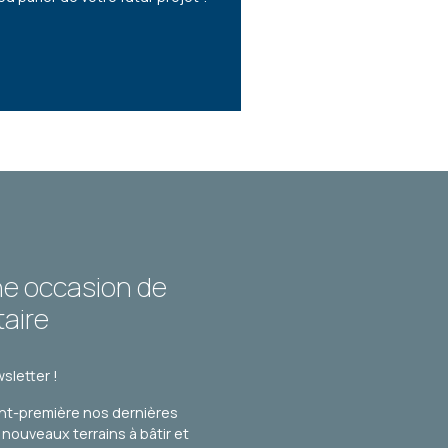
ne occasion de
taire
sletter !
nt-première nos dernières
s nouveaux terrains à bâtir et