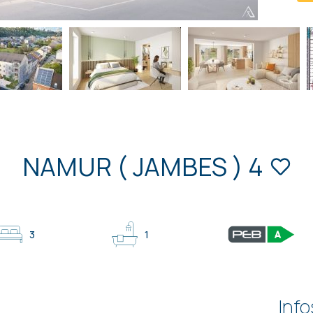
NAMUR ( JAMBES ) 4
3
1
Info