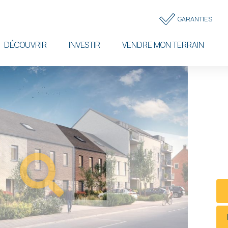
Topbar
GARANTIES
menu
DÉCOUVRIR
INVESTIR
VENDRE MON TERRAIN
NA
Faire o