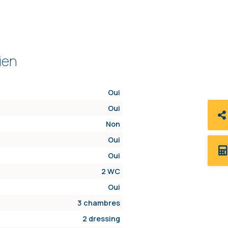
ien
Oui
Oui
Non
Oui
Oui
2 WC
Oui
3 chambres
2 dressing