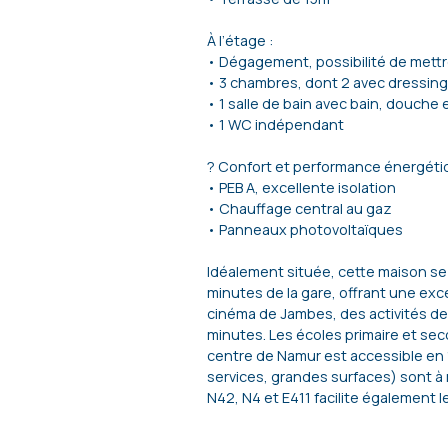
À l’étage :
• Dégagement, possibilité de mett
• 3 chambres, dont 2 avec dressing
• 1 salle de bain avec bain, douche 
• 1 WC indépendant
? Confort et performance énergét
• PEB A, excellente isolation
• Chauffage central au gaz
• Panneaux photovoltaïques
Idéalement située, cette maison se 
minutes de la gare, offrant une exc
cinéma de Jambes, des activités de 
minutes. Les écoles primaire et sec
centre de Namur est accessible en
services, grandes surfaces) sont à
N42, N4 et E411 facilite également