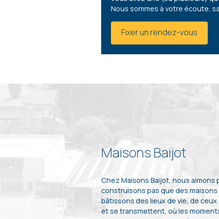
Nous sommes à votre écoute, s
Fixer un rendez-vous
Maisons Baijot
Chez Maisons Baijot, nous aimons
construisons pas que des maisons 
bâtissons des lieux de vie, de ceux
et se transmettent, où les moments