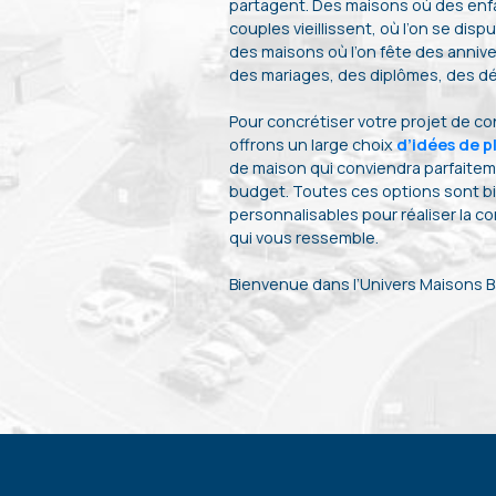
partagent. Des maisons où des enf
couples vieillissent, où l’on se dispu
des maisons où l’on fête des annive
des mariages, des diplômes, des dép
Pour concrétiser votre projet de c
offrons un large choix
d’idées de p
de maison qui conviendra parfaiteme
budget. Toutes ces options sont b
personnalisables pour réaliser la c
qui vous ressemble.
Bienvenue dans l’Univers Maisons Ba