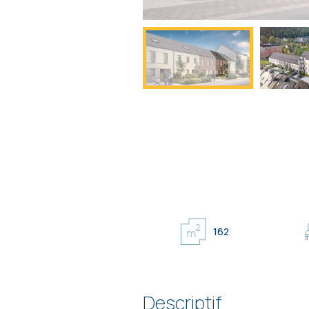
162
Descriptif