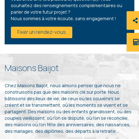
souhaitez des renseignements complémentaires ou
parler de votre futur projet ?
Nous sommes à votre écoute, sans engagement !
Fixer un rendez-vous
Maisons Baijot
Chez Maisons Baijot, nous aimons penser que nous ne
construisons pas que des maisons clé sur porte. Nous
bâtissons des lieux de vie, de ceux où les souvenirs se
créent et se transmettent, où les moments se vivent et se
partagent. Des maisons où des enfants grandissent, où des
couples vieillissent, où l’on se dispute, où l’on se réconcilie,
des maisons où l’on fête des anniversaires, des naissances,
des mariages, des diplômes, des départs à la retraite…