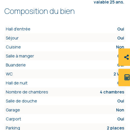
valable 25 ans.
Composition du bien
Hall d'entrée
Oui
Séjour
Oui
Cuisine
Non
Salle à manger
Oui
Buanderie
Oui
WC
2 WC
Hall de nuit
Oui
Nombre de chambres
4 chambres
Salle de douche
Oui
Garage
Non
Carport
Oui
Parking
2 places