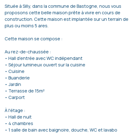
Située à Silly, dans la commune de Bastogne, nous vous
proposons cette belle maison prête à vivre en cours de
construction. Cette maison est implantée sur un terrain de
plus ou moins 5 ares.
Cette maison se compose :
Au rez-de-chaussée :
• Hall d’entrée avec WC indépendant
• Séjour lumineux ouvert sur la cuisine
• Cuisine
• Buanderie
• Jardin
• Terrasse de 15m²
• Carport
À l'étage :
• Hall de nuit
• 4 chambres
• 1 salle de bain avec baignoire, douche, WC et lavabo