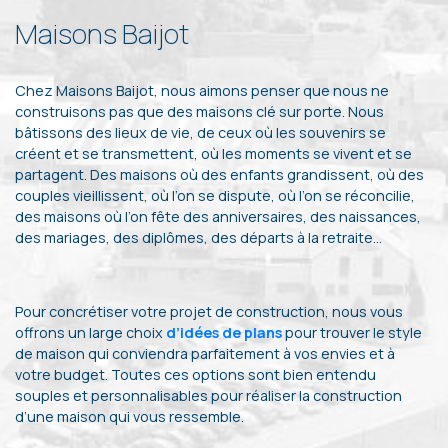
Maisons Baijot
Chez Maisons Baijot, nous aimons penser que nous ne
construisons pas que des maisons clé sur porte. Nous
bâtissons des lieux de vie, de ceux où les souvenirs se
créent et se transmettent, où les moments se vivent et se
partagent. Des maisons où des enfants grandissent, où des
couples vieillissent, où l’on se dispute, où l’on se réconcilie,
des maisons où l’on fête des anniversaires, des naissances,
des mariages, des diplômes, des départs à la retraite…
Pour concrétiser votre projet de construction, nous vous
offrons un large choix
d’idées de plans
pour trouver le style
de maison qui conviendra parfaitement à vos envies et à
votre budget. Toutes ces options sont bien entendu
souples et personnalisables pour réaliser la construction
d’une maison qui vous ressemble.