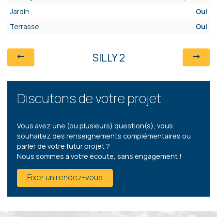
Jardin
Oui
Terrasse
Oui
SILLY 2
Discutons de votre projet
Vous avez une (ou plusieurs) question(s), vous
souhaitez des renseignements complémentaires ou
parler de votre futur projet ?
Nous sommes à votre écoute, sans engagement !
Fixer un rendez-vous