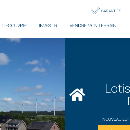
Topbar
GARANTIES
menu
DÉCOUVRIR
INVESTIR
VENDRE MON TERRAIN
Loti
NOUVEAU LOT