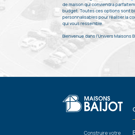
de maison qui conviendra parfaiteme
budget. Toutes ces options sont b
personnalisables pour réaliser la c
qui vous ressemble.
Bienvenue dans l’Univers Maisons Ba
Pied
Construire votre