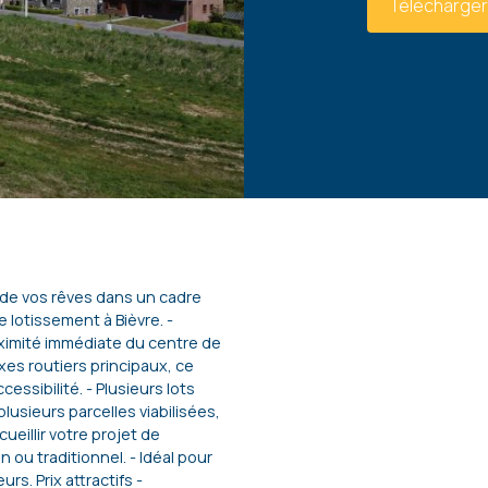
Télécharger
 de vos rêves dans un cadre
e lotissement à Bièvre. -
oximité immédiate du centre de
es routiers principaux, ce
cessibilité. - Plusieurs lots
lusieurs parcelles viabilisées,
ueillir votre projet de
 ou traditionnel. - Idéal pour
urs. Prix attractifs -