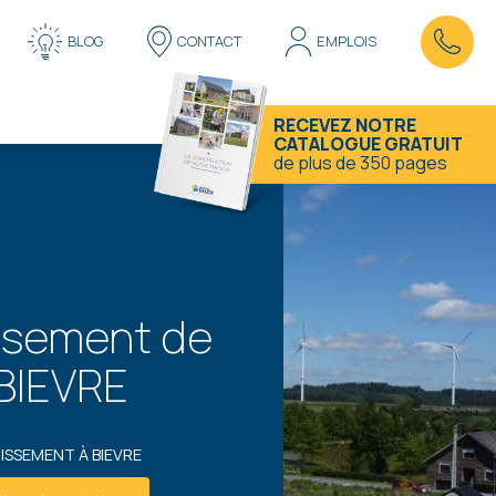
BLOG
CONTACT
EMPLOIS
RECEVEZ NOTRE
CATALOGUE GRATUIT
de plus de 350 pages
ssement de
BIEVRE
ISSEMENT À BIEVRE