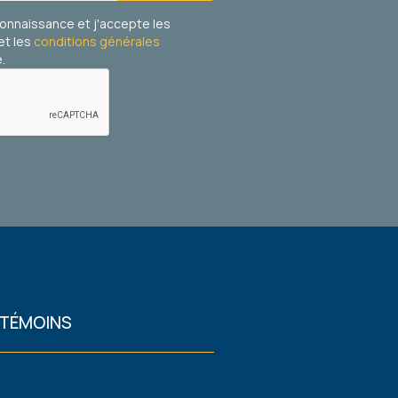
 connaissance et j'accepte les
et les
conditions générales
.
 TÉMOINS