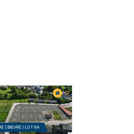
RE ( BIEVRE ) LOT 6A