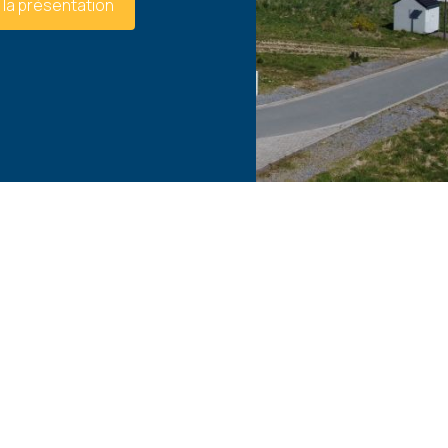
 la présentation