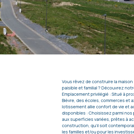
Vous rêvez de construire la maison
paisible et familial ? Découvrez notr
Emplacement privilégié : Situé à pr
Bièvre, des écoles, commerces et ax
lotissement allie confort de vie et ac
disponibles : Choisissez parmi nos p
aux superficies variées, prêtes à acc
construction, qu’il soit contemporain
les familles et/ou pour les investisse