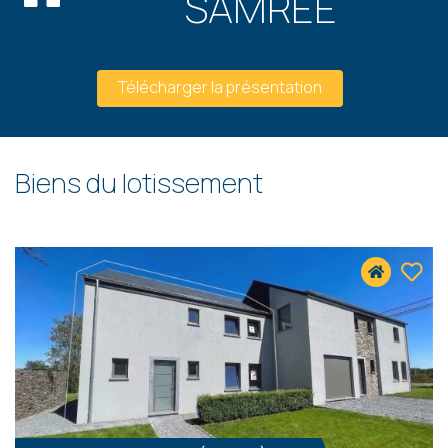
SAMREE
Télécharger la présentation
Biens du lotissement