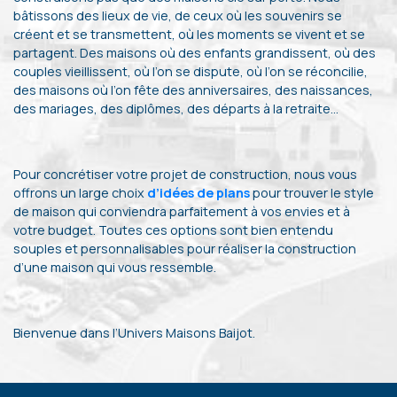
bâtissons des lieux de vie, de ceux où les souvenirs se
créent et se transmettent, où les moments se vivent et se
partagent. Des maisons où des enfants grandissent, où des
couples vieillissent, où l’on se dispute, où l’on se réconcilie,
3
- 165 M²
des maisons où l’on fête des anniversaires, des naissances,
6982 SAMREE
des mariages, des diplômes, des départs à la retraite…
371 000 €
HF*
Pour concrétiser votre projet de construction, nous vous
offrons un large choix
d’idées de plans
pour trouver le style
de maison qui conviendra parfaitement à vos envies et à
votre budget. Toutes ces options sont bien entendu
souples et personnalisables pour réaliser la construction
d’une maison qui vous ressemble.
Bienvenue dans l’Univers Maisons Baijot.