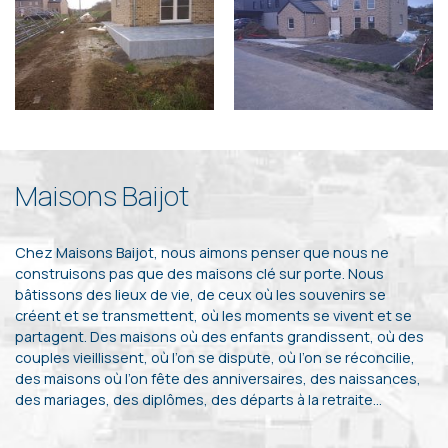
Maisons Baijot
Chez Maisons Baijot, nous aimons penser que nous ne
construisons pas que des maisons clé sur porte. Nous
bâtissons des lieux de vie, de ceux où les souvenirs se
créent et se transmettent, où les moments se vivent et se
partagent. Des maisons où des enfants grandissent, où des
couples vieillissent, où l’on se dispute, où l’on se réconcilie,
des maisons où l’on fête des anniversaires, des naissances,
des mariages, des diplômes, des départs à la retraite…