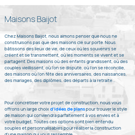
Maisons Baijot
Chez Maisons Baijot, nous aimons penser que nous ne
construisons pas que des maisons clé sur porte. Nous
bâtissons des lieux de vie, de ceux où les souvenirs se
créent et se transmettent, où les moments se vivent et se
partagent. Des maisons où des enfants grandissent, où des
couples vieillissent, où l’on se dispute, où l’on se réconcilie,
des maisons où l’on fête des anniversaires, des naissances,
des mariages, des diplômes, des départs à la retraite…
Pour concrétiser votre projet de construction, nous vous
offrons un large choix
d’idées de plans
pour trouver le style
de maison qui conviendra parfaitement à vos envies et à
votre budget. Toutes ces options sont bien entendu
souples et personnalisables pour réaliser la construction
d’une maison qui vous ressemble.