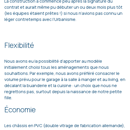
La construction a commencé peu après la signature du
contrat et aurait même pu débuter un ou deux mois plus tôt
(les équipes étaient prêtes !) si nous n’avions pas connu un
léger contretemps avec l’Urbanisme.
Flexibilité
Nous avons eu la possibilité d’apporter au modèle
initialement choisi tous les aménagements que nous
souhaitions. Par exemple, nous avons préféré consacrer le
volume prévu pour le garage à la salle à manger et au living, en
décalant la buanderie et la cuisine : un choix que nous ne
regrettons pas, surtout depuis la naissance de notre petite
fille.
Économie
Les châssis en PVC (double vitrage de fabrication allemande),