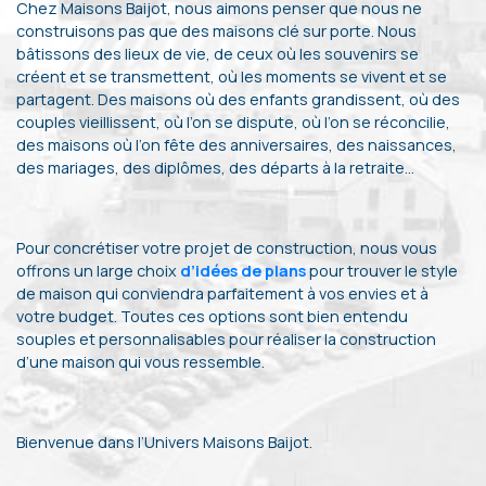
Chez Maisons Baijot, nous aimons penser que nous ne
construisons pas que des maisons clé sur porte. Nous
bâtissons des lieux de vie, de ceux où les souvenirs se
créent et se transmettent, où les moments se vivent et se
partagent. Des maisons où des enfants grandissent, où des
couples vieillissent, où l’on se dispute, où l’on se réconcilie,
des maisons où l’on fête des anniversaires, des naissances,
des mariages, des diplômes, des départs à la retraite…
Pour concrétiser votre projet de construction, nous vous
offrons un large choix
d’idées de plans
pour trouver le style
de maison qui conviendra parfaitement à vos envies et à
votre budget. Toutes ces options sont bien entendu
souples et personnalisables pour réaliser la construction
d’une maison qui vous ressemble.
Bienvenue dans l’Univers Maisons Baijot.