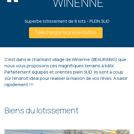
WINENNE
Superbe lotissement de 8 lots - PLEIN SUD
Télécharger la présentation
C'est dans le charmant village de Winenne (BEAURAING) que
nous vous proposons ces magnifiques terrains à bâtir.
Parfaitement équipés et orientés plein SUD, ils sont à coup
sûr l'endroit idéal pour réaliser la maison de vos rêves. A saisir
rapidement !!!
Biens du lotissement