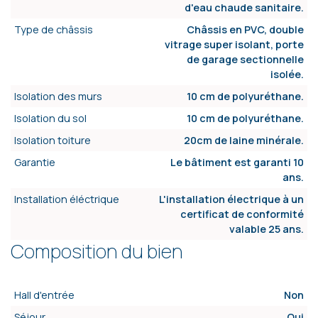
d'eau chaude sanitaire.
Type de châssis
Châssis en PVC, double
vitrage super isolant, porte
de garage sectionnelle
isolée.
Isolation des murs
10 cm de polyuréthane.
Isolation du sol
10 cm de polyuréthane.
Isolation toiture
20cm de laine minérale.
Garantie
Le bâtiment est garanti 10
ans.
Installation éléctrique
L'installation électrique à un
certificat de conformité
valable 25 ans.
Composition du bien
Hall d'entrée
Non
Séjour
Oui