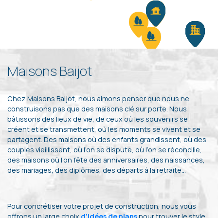
Maisons Baijot
Chez Maisons Baijot, nous aimons penser que nous ne
construisons pas que des maisons clé sur porte. Nous
bâtissons des lieux de vie, de ceux où les souvenirs se
créent et se transmettent, où les moments se vivent et se
partagent. Des maisons où des enfants grandissent, où des
couples vieillissent, où l’on se dispute, où l’on se réconcilie,
des maisons où l’on fête des anniversaires, des naissances,
des mariages, des diplômes, des départs à la retraite…
Pour concrétiser votre projet de construction, nous vous
offrons un large choix
d’idées de plans
pour trouver le style