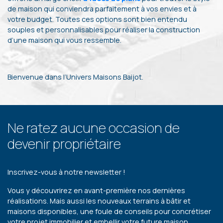
de maison qui conviendra parfaitement à vos envies et à
votre budget. Toutes ces options sont bien entendu
souples et personnalisables pour réaliser la construction
d’une maison qui vous ressemble.
Bienvenue dans l’Univers Maisons Baijot.
Ne ratez aucune occasion de
devenir propriétaire
Inscrivez-vous à notre newsletter !
Vous y découvrirez en avant-première nos dernières
réalisations. Mais aussi les nouveaux terrains à bâtir et
maisons disponibles, une foule de conseils pour concrétiser
votre projet immobilier et embellir votre future maison.