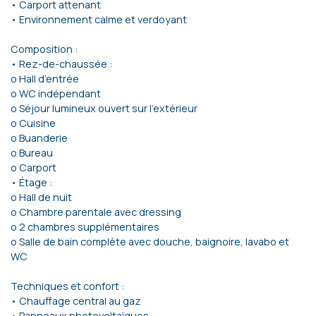
• Carport attenant
• Environnement calme et verdoyant
Composition :
• Rez-de-chaussée :
o Hall d’entrée
o WC indépendant
o Séjour lumineux ouvert sur l’extérieur
o Cuisine
o Buanderie
o Bureau
o Carport
• Étage :
o Hall de nuit
o Chambre parentale avec dressing
o 2 chambres supplémentaires
o Salle de bain complète avec douche, baignoire, lavabo et
WC
Techniques et confort :
• Chauffage central au gaz
• Panneaux photovoltaïques