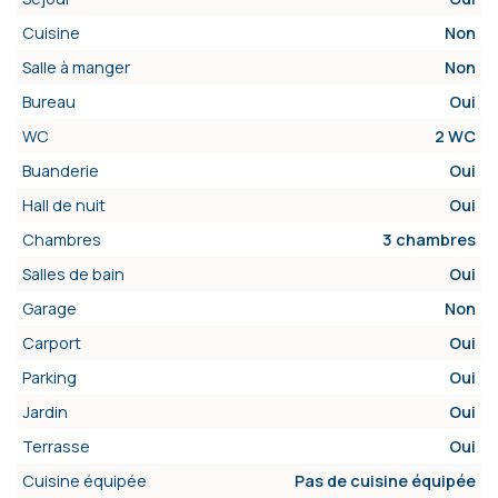
Cuisine
Non
Salle à manger
Non
Bureau
Oui
WC
2 WC
Buanderie
Oui
Hall de nuit
Oui
Chambres
3 chambres
Salles de bain
Oui
Garage
Non
Carport
Oui
Parking
Oui
Jardin
Oui
Terrasse
Oui
Cuisine équipée
Pas de cuisine équipée