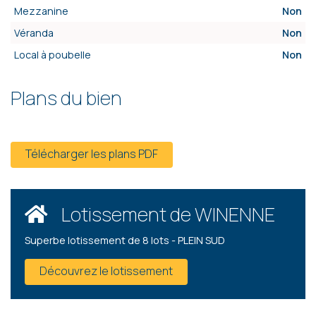
Mezzanine
Non
Véranda
Non
Local à poubelle
Non
Plans du bien
Télécharger les plans PDF
Lotissement de WINENNE
Superbe lotissement de 8 lots - PLEIN SUD
Découvrez le lotissement