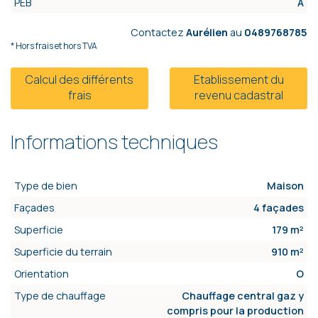
PEB
A
Contactez
Aurélien
au
0489768785
* Hors frais et hors TVA
Calcul des différents
Etablissement du
frais
revenu cadastral
Informations techniques
Type de bien
Maison
Façades
4 façades
Superficie
179 m²
Superficie du terrain
910 m²
Orientation
O
Type de chauffage
Chauffage central gaz y
compris pour la production