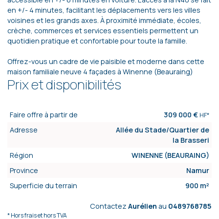
en +/- 4 minutes, facilitant les déplacements vers les villes
voisines et les grands axes. À proximité immédiate, écoles,
crèche, commerces et services essentiels permettent un
quotidien pratique et confortable pour toute la famille.
Offrez-vous un cadre de vie paisible et moderne dans cette
maison familiale neuve 4 façades à Winenne (Beauraing)
Prix et disponibilités
Faire offre à partir de
309 000 €
HF*
Adresse
Allée du Stade/Quartier de
la Brasseri
Région
WINENNE (BEAURAING)
Province
Namur
Superficie du terrain
900 m²
Contactez
Aurélien
au
0489768785
* Hors frais et hors TVA