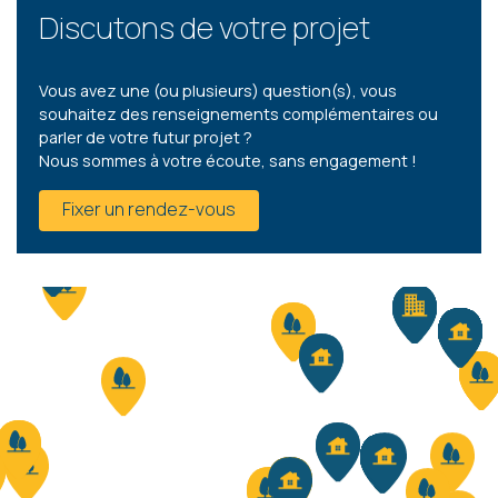
Discutons de votre projet
Vous avez une (ou plusieurs) question(s), vous
souhaitez des renseignements complémentaires ou
parler de votre futur projet ?
Nous sommes à votre écoute, sans engagement !
Fixer un rendez-vous
3
- 179 M²
5570 WINENNE
315 000 €
HF*