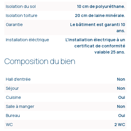
Isolation du sol
10 cm de polyuréthane.
Isolation toiture
20 cm de laine minérale.
Garantie
Le bâtiment est garanti 10
ans.
Installation éléctrique
L'installation électrique à un
certificat de conformité
valable 25 ans.
Composition du bien
Hall d'entrée
Non
Séjour
Non
Cuisine
Oui
Salle à manger
Non
Bureau
Oui
WC
2 WC