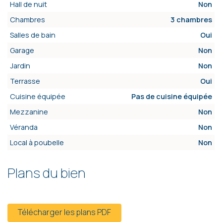
Hall de nuit
Non
Chambres
3 chambres
Salles de bain
Oui
Garage
Non
Jardin
Non
Terrasse
Oui
Cuisine équipée
Pas de cuisine équipée
Mezzanine
Non
Véranda
Non
Local à poubelle
Non
Plans du bien
Télécharger les plans PDF