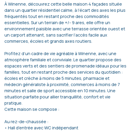
À Winenne, découvrez cette belle maison 4 façades située
dans un quartier résidentiel calme, à l’écart des axes les plus
fréquentés tout en restant proche des commodités
essentielles. Sur un terrain de +/- 9 ares, elle offre un
environnement paisible avec une terrasse orientée ouest et
un carport attenant, sans sacrifier l’accès facile aux
commerces, écoles et grands axes routiers.
Profitez d’un cadre de vie agréable à Winenne, avec une
atmosphère familiale et conviviale. Le quartier propose des
espaces verts et des sentiers de promenade idéaux pour les
familles, tout en restant proche des services du quotidien :
écoles et crèche à moins de 5 minutes, pharmacie et
médecin généraliste à proximité, commerces à moins de 7
minutes et salle de sport accessible en 10 minutes. Une
situation parfaite pour allier tranquillité, confort et vie
pratique.
Cette maison se compose :
Au rez-de-chaussée :
• Hall d’entrée avec WC indépendant