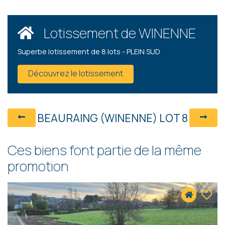
Lotissement de WINENNE
Superbe lotissement de 8 lots - PLEIN SUD
Découvrez le lotissement
BEAURAING (WINENNE) LOT 8
Ces biens font partie de la même
promotion