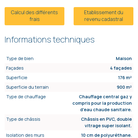
Calcul des différents
Etablissement du
frais
revenu cadastral
Informations techniques
Type de bien
Maison
Façades
4 façades
Superficie
176 m²
Superficie du terrain
900 m²
Type de chauffage
Chauffage central gaz y
compris pour la production
d'eau chaude sanitaire.
Type de châssis
Châssis en PVC, double
vitrage super isolant.
Isolation des murs
10 cm de polyuréthane.