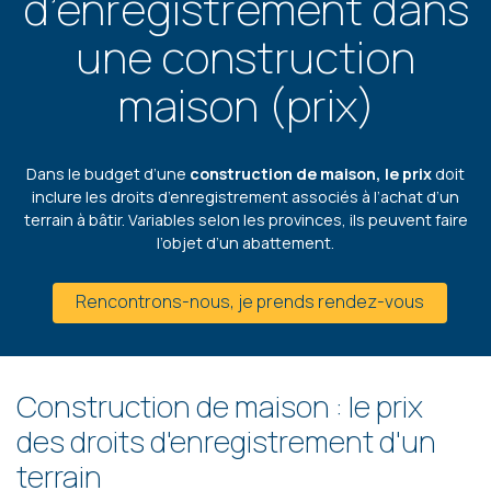
d’enregistrement dans
une construction
maison (prix)
Dans le budget d’une
construction de maison, le prix
doit
inclure les droits d’enregistrement associés à l’achat d’un
terrain à bâtir. Variables selon les provinces, ils peuvent faire
l’objet d’un abattement.
Rencontrons-nous, je prends rendez-vous
Construction de maison : le prix
des droits d'enregistrement d'un
terrain