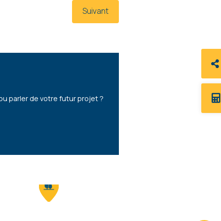
Suivant
parler de votre futur projet ?