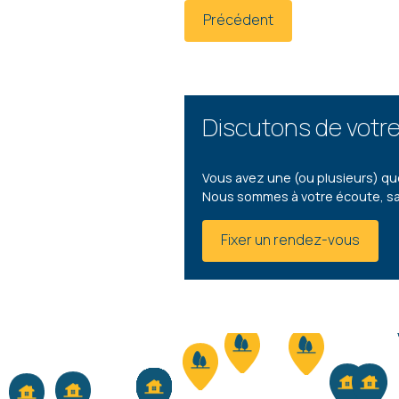
Précédent
Discutons de votre
Vous avez une (ou plusieurs) qu
Nous sommes à votre écoute, s
Fixer un rendez-vous