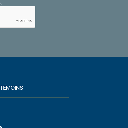
.
 TÉMOINS