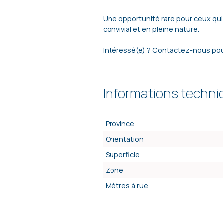
Une opportunité rare pour ceux qui
convivial et en pleine nature.
Intéressé(e) ? Contactez-nous pour 
Informations techn
Province
Orientation
Superficie
Zone
Mètres à rue