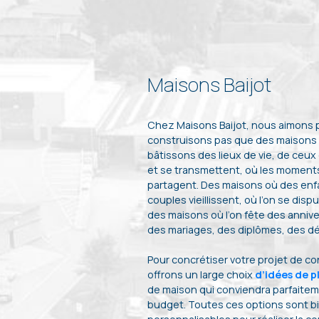
Maisons Baijot
Chez Maisons Baijot, nous aimons
construisons pas que des maisons 
bâtissons des lieux de vie, de ceux
et se transmettent, où les moments
partagent. Des maisons où des enf
couples vieillissent, où l’on se dispu
des maisons où l’on fête des annive
des mariages, des diplômes, des dép
Pour concrétiser votre projet de c
offrons un large choix
d’idées de p
de maison qui conviendra parfaiteme
budget. Toutes ces options sont b