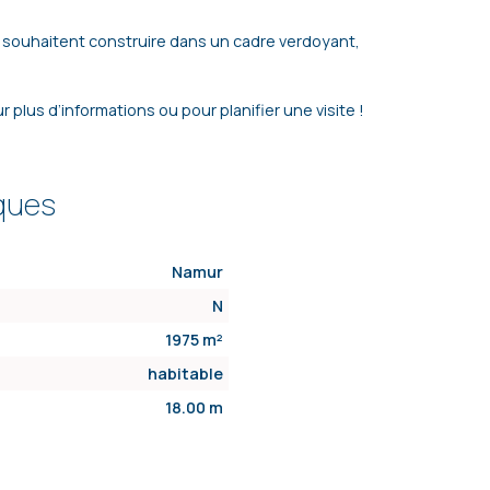
 souhaitent construire dans un cadre verdoyant,
plus d’informations ou pour planifier une visite !
iques
Namur
N
1975 m²
habitable
18.00 m