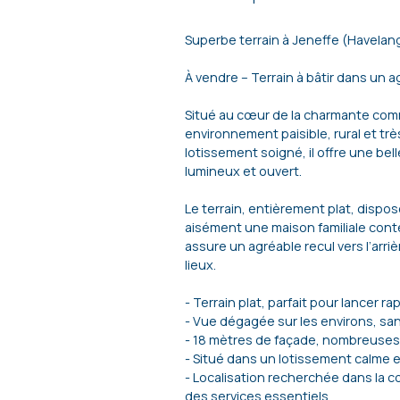
Superbe terrain à Jeneffe (Havelan
À vendre – Terrain à bâtir dans un 
Situé au cœur de la charmante com
environnement paisible, rural et trè
lotissement soigné, il offre une be
lumineux et ouvert.
Le terrain, entièrement plat, disp
aisément une maison familiale cont
assure un agréable recul vers l’arrièr
lieux.
- Terrain plat, parfait pour lancer r
- Vue dégagée sur les environs, san
- 18 mètres de façade, nombreuses 
- Situé dans un lotissement calme 
- Localisation recherchée dans la c
des services essentiels