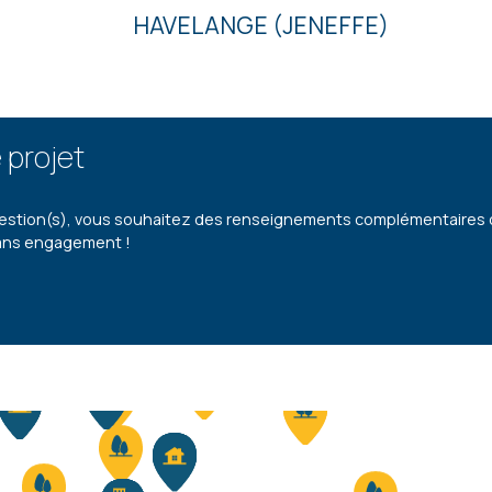
HAVELANGE (JENEFFE)
 projet
estion(s), vous souhaitez des renseignements complémentaires ou 
ans engagement !