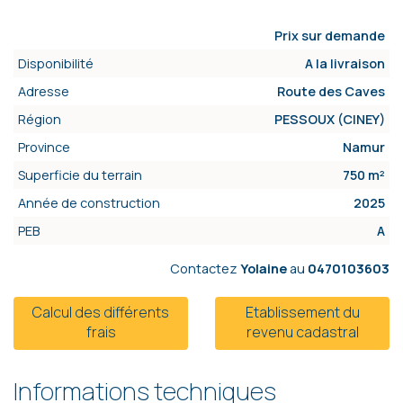
Prix sur demande
Disponibilité
A la livraison
Adresse
Route des Caves
Région
PESSOUX (CINEY)
Province
Namur
Superficie du terrain
750 m²
Année de construction
2025
PEB
A
Contactez
Yolaine
au
0470103603
Calcul des différents
Etablissement du
frais
revenu cadastral
Informations techniques