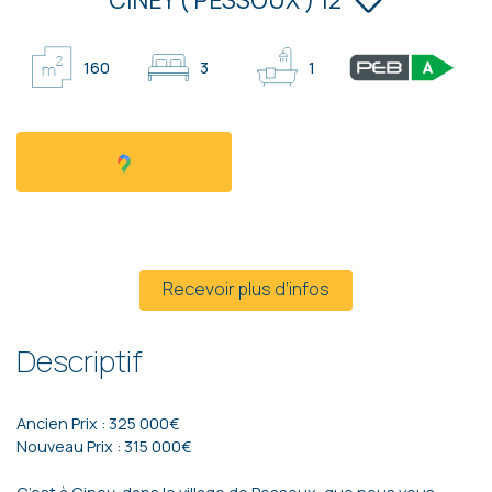
160
3
1
Prix sur demande
Recevoir plus d’infos
Descriptif
Ancien Prix : 325 000€
Nouveau Prix : 315 000€