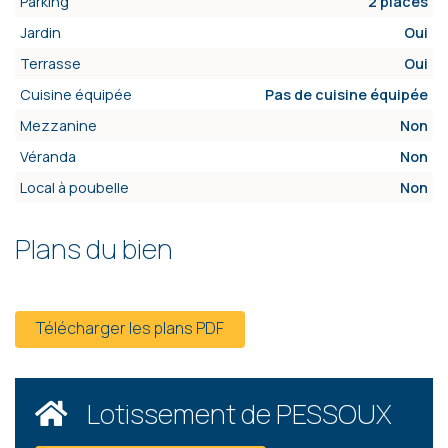
Parking
2 places
Jardin
Oui
Terrasse
Oui
Cuisine équipée
Pas de cuisine équipée
Mezzanine
Non
Véranda
Non
Local à poubelle
Non
Plans du bien
Télécharger les plans PDF
Lotissement de PESSOUX