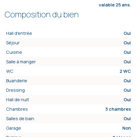
valable 25 ans.
Composition du bien
Hall d'entrée
Oui
Séjour
Oui
Cuisine
Oui
Salle à manger
Oui
WC
2 WC
Buanderie
Oui
Dressing
Oui
Hall de nuit
Oui
Chambres
3 chambres
Salles de bain
Oui
Garage
Non