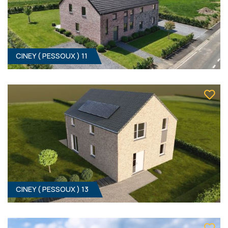
CINEY ( PESSOUX ) 11
3
- 160 M²
5590 PESSOUX
Prix sur demande
CINEY ( PESSOUX ) 13
4
- 160 M²
5590 PESSOUX