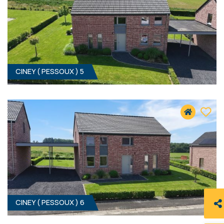
CINEY ( PESSOUX ) 5
4
- 160 M²
5590 PESSOUX
355 000 €
HF*
CINEY ( PESSOUX ) 6
4
- 160 M²