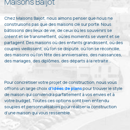
Maisons Baijot
Chez Maisons Baijot, nous aimons penser que nous ne
construisons pas que des maisons clé sur porte. Nous
bâtissons des lieux de vie, de ceux où les souvenirs se
créent et se transmettent, où les moments se vivent et se
partagent. Des maisons où des enfants grandissent, où des
couples vieillissent, où l’on se dispute, où l’on se réconcilie,
des maisons où l’on fête des anniversaires, des naissances,
des mariages, des diplômes, des départs à la retraite…
Pour concrétiser votre projet de construction, nous vous
offrons un large choix
d’idées de plans
pour trouver le style
de maison qui conviendra parfaitement à vos envies et à
votre budget. Toutes ces options sont bien entendu
souples et personnalisables pour réaliser la construction
d’une maison qui vous ressemble.