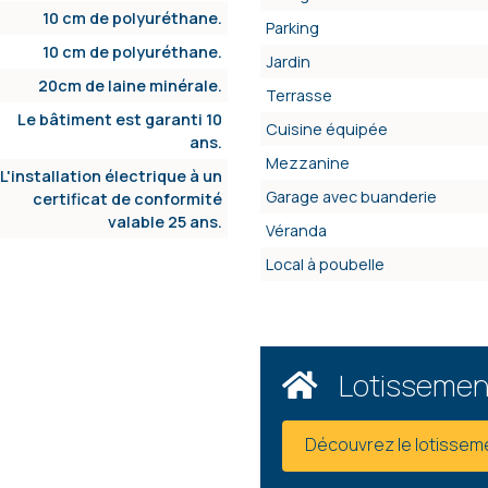
10 cm de polyuréthane.
Parking
10 cm de polyuréthane.
Jardin
20cm de laine minérale.
Terrasse
Le bâtiment est garanti 10
Cuisine équipée
ans.
Mezzanine
L'installation électrique à un
Garage avec buanderie
certificat de conformité
valable 25 ans.
Véranda
Local à poubelle
Lotisseme
Découvrez le lotissem