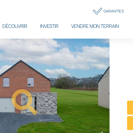
Topbar
GARANTIES
menu
DÉCOUVRIR
INVESTIR
VENDRE MON TERRAIN
Faire 