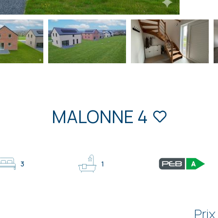
MALONNE 4
3
1
Prix