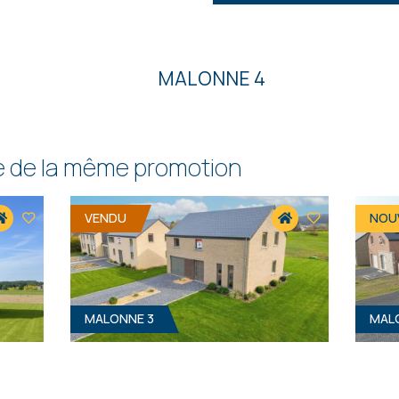
MALONNE 4
ie de la même promotion
VENDU
NOU
MALONNE 3
MAL