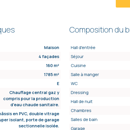
iques
Composition du b
Maison
Hall d'entrée
4 façades
Séjour
160 m²
Cuisine
1785 m²
Salle à manger
E
WC
Chauffage central gaz y
Dressing
compris pour la production
Hall de nuit
d'eau chaude sanitaire.
Chambres
âssis en PVC, double vitrage
Salles de bain
uper isolant, porte de garage
sectionnelle isolée.
Garage