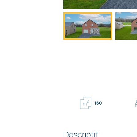
160
Descriptif