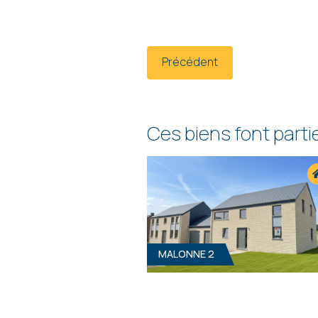
Précédent
Ces biens font part
MALONNE 2