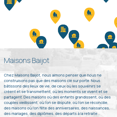
Maisons Baijot
Chez Maisons Baijot, nous aimons penser que nous ne
construisons pas que des maisons clé sur porte. Nous
bâtissons des lieux de vie, de ceux où les souvenirs se
créent et se transmettent, où les moments se vivent et se
partagent. Des maisons où des enfants grandissent, où des
couples vieillissent, où l’on se dispute, où l’on se réconcilie,
des maisons où l’on fête des anniversaires, des naissances,
des mariages, des diplômes, des départs à la retraite…