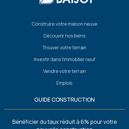
Pied
Construire votre maison neuve
de
Découvrir nos biens
page
Trouver votre terrain
Investir dans l'immobilier neuf
Vendre votre terrain
Emplois
GUIDE CONSTRUCTION
Footer
Bénéficier du taux réduit à 6% pour votre
-