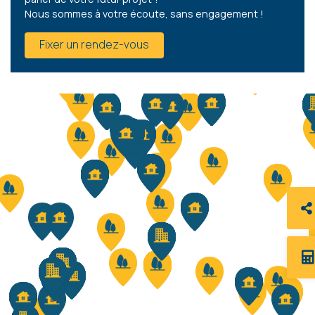
Nous sommes à votre écoute, sans engagement !
Fixer un rendez-vous