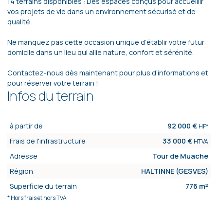
14 terrains disponibles : Des espaces conçus pour accueillir
vos projets de vie dans un environnement sécurisé et de
qualité.
Ne manquez pas cette occasion unique d’établir votre futur
domicile dans un lieu qui allie nature, confort et sérénité.
Contactez-nous dès maintenant pour plus d’informations et
pour réserver votre terrain !
Infos du terrain
à partir de
92 000 €
HF*
Frais de l'infrastructure
33 000 €
HTVA
Adresse
Tour de Muache
Région
HALTINNE (GESVES)
Superficie du terrain
776 m²
* Hors frais et hors TVA