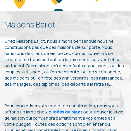
Maisons Baijot
Chez Maisons Baijot, nous aimons penser que nous ne
construisons pas que des maisons clé sur porte. Nous
bâtissons des lieux de vie, de ceux où les souvenirs se
créent et se transmettent, où les moments se vivent et se
partagent. Des maisons où des enfants grandissent, où des
couples vieillissent, où l’on se dispute, où l’on se réconcilie,
des maisons où l’on fête des anniversaires, des naissances,
des mariages, des diplômes, des départs à la retraite…
Pour concrétiser votre projet de construction, nous vous
offrons un large choix
d’idées de plans
pour trouver le style
de maison qui conviendra parfaitement à vos envies et à
votre budget. Toutes ces options sont bien entendu
souples et personnalisables pour réaliser la construction