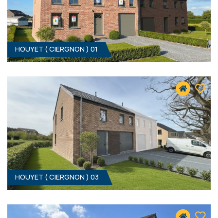
HOUYET ( CIERGNON ) 01
HOUYET ( CIERGNON ) 03
3
- 0 M²
5560 CIERGNON