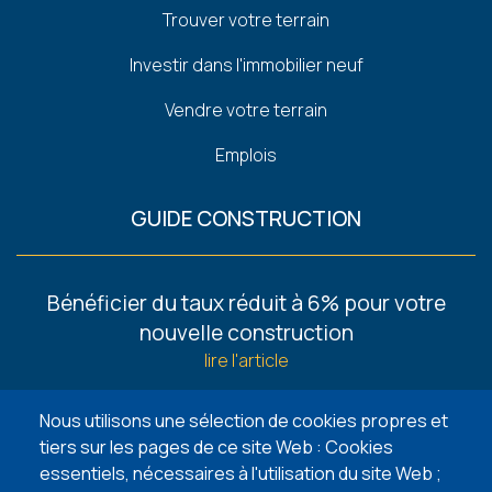
Trouver votre terrain
Investir dans l'immobilier neuf
Vendre votre terrain
Emplois
GUIDE CONSTRUCTION
Footer
Bénéficier du taux réduit à 6% pour votre
-
nouvelle construction
Guides
lire l'article
6 façons de trouver un terrain à bâtir
Nous utilisons une sélection de cookies propres et
lire l'article
tiers sur les pages de ce site Web : Cookies
essentiels, nécessaires à l'utilisation du site Web ;