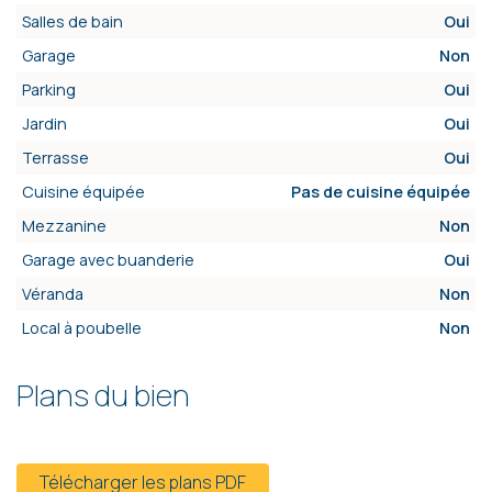
Salles de bain
Oui
Garage
Non
Parking
Oui
Jardin
Oui
Terrasse
Oui
Cuisine équipée
Pas de cuisine équipée
Mezzanine
Non
Garage avec buanderie
Oui
Véranda
Non
Local à poubelle
Non
Plans du bien
Télécharger les plans PDF