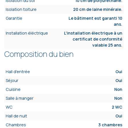
Isolation du sol
10 cm de polyuréthane.
Isolation toiture
20 cm de laine minérale.
Garantie
Le bâtiment est garanti 10
ans.
Installation éléctrique
L'installation électrique à un
certificat de conformité
valable 25 ans.
Composition du bien
Hall d'entrée
Oui
Séjour
Oui
Cuisine
Non
Salle à manger
Non
WC
2 WC
Hall de nuit
Oui
Chambres
3 chambres