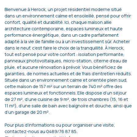
Bienvenue à Herock, un projet résidentiel moderne situé
dans un environnement calme et ensoleillé, pensé pour offrir
confort, qualité et durabilité. Ici, chaque maison allie
architecture contemporaine, espaces lumineux et haute
performance énergétique, dans un cadre parfaitement
adapté à la vie de famille ou à un investissement sûr. Acheter
dans le neuf, c’est faire le choix de la tranquillité. À Herock,
tout est pensé pour votre confort : isolation performante,
panneaux photovoltaïques, micro-station, citerne d’eau de
pluie, et aucune rénovation à prévoir. Vous bénéficiez de
garanties, de normes actuelles et de frais d’entretien réduits.
Située dans un environnement calme et orientée plein sud,
cette maison de 157 m² sur un terrain de 740 m² offre des
espaces lumineux et fonctionnels. Elle dispose d’un séjour
de 27 m², d’une cuisine de 9 m², de trois chambres (15, 16 et
11 m²), d’une salle de bain avec baignoire et douche, ainsi que
d’un garage de 20 m².
Pour plus d’informations ou pour organiser une visite,
contactez-nous au 0489/76 87 85.