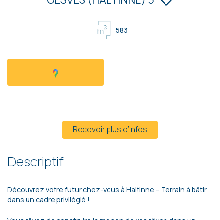
583
Prix sur demande
Recevoir plus d’infos
Descriptif
Découvrez votre futur chez-vous à Haltinne – Terrain à bâtir
dans un cadre privilégié !