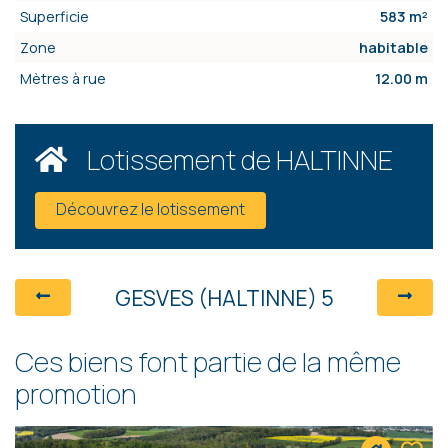
Superficie
583 m²
Zone
habitable
Mètres à rue
12.00 m
Lotissement de HALTINNE
Découvrez le lotissement
GESVES (HALTINNE) 5
Ces biens font partie de la même
promotion