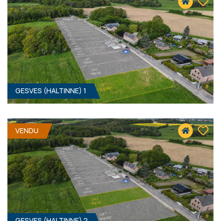
GESVES (HALTINNE) 1
VENDU
GESVES (HALTINNE) 2