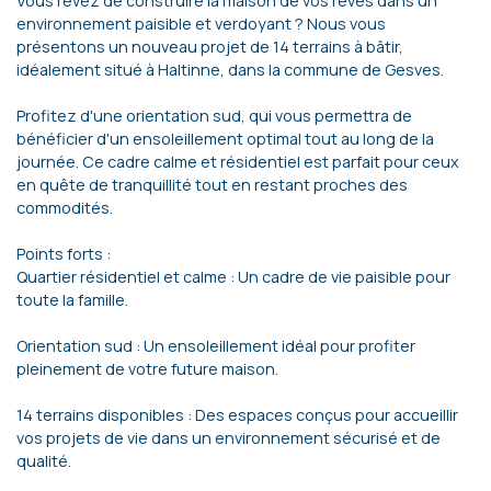
Vous rêvez de construire la maison de vos rêves dans un
environnement paisible et verdoyant ? Nous vous
présentons un nouveau projet de 14 terrains à bâtir,
idéalement situé à Haltinne, dans la commune de Gesves.
Profitez d'une orientation sud, qui vous permettra de
bénéficier d'un ensoleillement optimal tout au long de la
journée. Ce cadre calme et résidentiel est parfait pour ceux
en quête de tranquillité tout en restant proches des
commodités.
Points forts :
Quartier résidentiel et calme : Un cadre de vie paisible pour
toute la famille.
Orientation sud : Un ensoleillement idéal pour profiter
pleinement de votre future maison.
14 terrains disponibles : Des espaces conçus pour accueillir
vos projets de vie dans un environnement sécurisé et de
qualité.