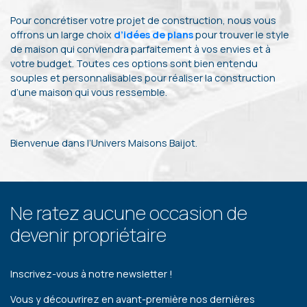
Pour concrétiser votre projet de construction, nous vous
offrons un large choix
d’idées de plans
pour trouver le style
de maison qui conviendra parfaitement à vos envies et à
votre budget. Toutes ces options sont bien entendu
souples et personnalisables pour réaliser la construction
d’une maison qui vous ressemble.
Bienvenue dans l’Univers Maisons Baijot.
Ne ratez aucune occasion de
devenir propriétaire
Inscrivez-vous à notre newsletter !
Vous y découvrirez en avant-première nos dernières