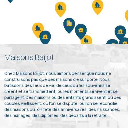
Maisons Baijot
Chez Maisons Baijot, nous aimons penser que nous ne
construisons pas que des maisons clé sur porte. Nous
bâtissons des lieux de vie, de ceux où les souvenirs se
créent et se transmettent, où les moments se vivent et se
partagent. Des maisons où des enfants grandissent, où des
couples vieillissent, où l’on se dispute, où l’on se réconcilie,
des maisons où l’on fête des anniversaires, des naissances,
des mariages, des diplômes, des départs à la retraite…