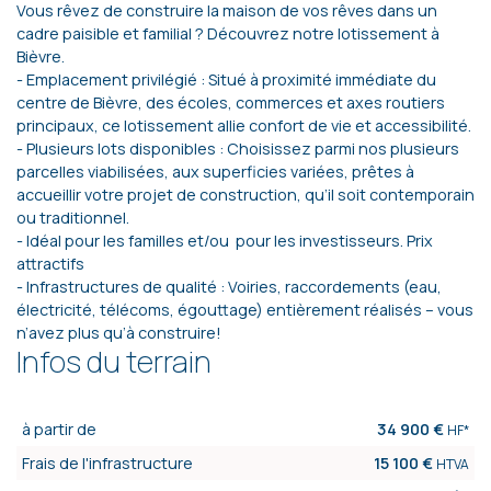
Vous rêvez de construire la maison de vos rêves dans un
cadre paisible et familial ? Découvrez notre lotissement à
Bièvre.
- Emplacement privilégié : Situé à proximité immédiate du
centre de Bièvre, des écoles, commerces et axes routiers
principaux, ce lotissement allie confort de vie et accessibilité.
- Plusieurs lots disponibles : Choisissez parmi nos plusieurs
parcelles viabilisées, aux superficies variées, prêtes à
accueillir votre projet de construction, qu’il soit contemporain
ou traditionnel.
- Idéal pour les familles et/ou pour les investisseurs. Prix
attractifs
- Infrastructures de qualité : Voiries, raccordements (eau,
électricité, télécoms, égouttage) entièrement réalisés – vous
n’avez plus qu’à construire!
Infos du terrain
à partir de
34 900 €
HF*
Frais de l'infrastructure
15 100 €
HTVA