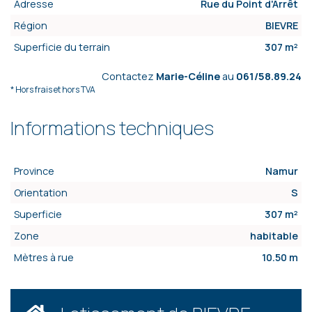
Adresse
Rue du Point d'Arrêt
Région
BIEVRE
Superficie du terrain
307 m²
Contactez
Marie-Céline
au
061/58.89.24
* Hors frais et hors TVA
Informations techniques
Province
Namur
Orientation
S
Superficie
307 m²
Zone
habitable
Mètres à rue
10.50 m