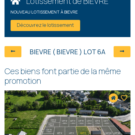
Lotissement de BIEVRE
NOUVEAU LOTISSEMENT À BIEVRE
Découvrez le lotissement
BIEVRE ( BIEVRE ) LOT 6A
Ces biens font partie de la même
promotion