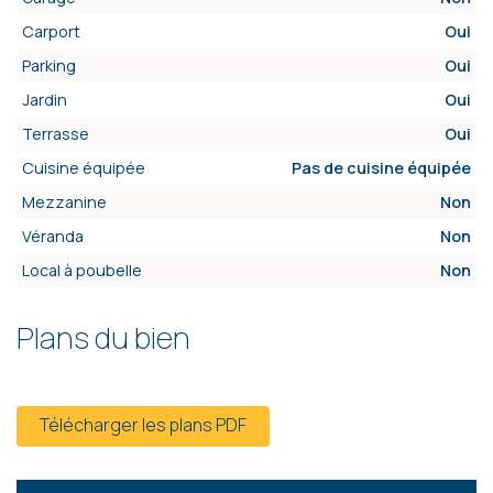
Carport
Oui
Parking
Oui
Jardin
Oui
Terrasse
Oui
Cuisine équipée
Pas de cuisine équipée
Mezzanine
Non
Véranda
Non
Local à poubelle
Non
Plans du bien
Télécharger les plans PDF