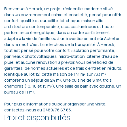
Bienvenue à Herock, un projet résidentiel moderne situé
dans un environnement calme et ensoleillé, pensé pour offrir
confort, qualité et durabilité. Ici, chaque maison allie
architecture contemporaine, espaces lumineux et haute
performance énergétique, dans un cadre parfaitement
adapté à la vie de famille ou à un investissement sûr.Acheter
dans le neuf, c’est faire le choix de la tranquillité. À Herock,
tout est pensé pour votre confort : isolation performante,
panneaux photovoltaïques, micro-station, citerne d’eau de
pluie, et aucune rénovation à prévoir. Vous bénéficiez de
garanties, de normes actuelles et de frais d’entretien réduits.
Identique au lot 12, cette maison de 141 m² sur 733 m²
comprend un séjour de 24 m², une cuisine de 8 m², trois
chambres (10, 10 et 15 m²), une salle de bain avec douche, un
bureau de 11 m².
Pour plus d’informations ou pour organiser une visite,
contactez-nous au 0489/76 87 85.
Prix et disponibilités