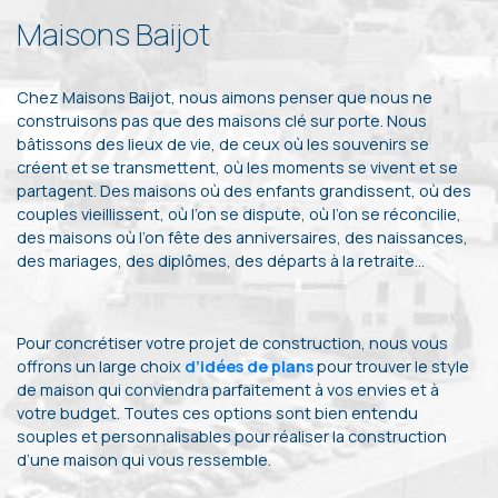
Maisons Baijot
Chez Maisons Baijot, nous aimons penser que nous ne
construisons pas que des maisons clé sur porte. Nous
bâtissons des lieux de vie, de ceux où les souvenirs se
créent et se transmettent, où les moments se vivent et se
partagent. Des maisons où des enfants grandissent, où des
couples vieillissent, où l’on se dispute, où l’on se réconcilie,
des maisons où l’on fête des anniversaires, des naissances,
des mariages, des diplômes, des départs à la retraite…
Pour concrétiser votre projet de construction, nous vous
offrons un large choix
d’idées de plans
pour trouver le style
de maison qui conviendra parfaitement à vos envies et à
votre budget. Toutes ces options sont bien entendu
souples et personnalisables pour réaliser la construction
d’une maison qui vous ressemble.