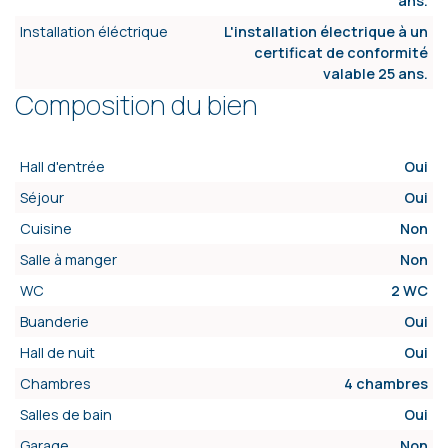
ans.
Installation éléctrique
L'installation électrique à un
certificat de conformité
valable 25 ans.
Composition du bien
Hall d'entrée
Oui
Séjour
Oui
Cuisine
Non
Salle à manger
Non
WC
2 WC
Buanderie
Oui
Hall de nuit
Oui
Chambres
4 chambres
Salles de bain
Oui
Garage
Non