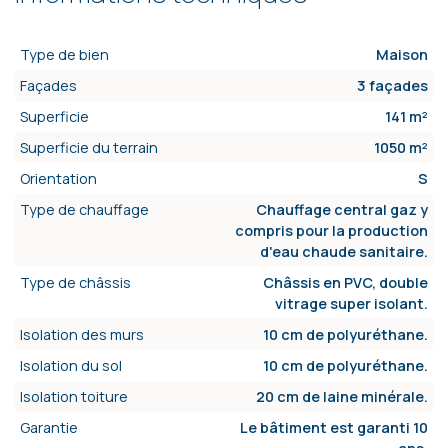
Type de bien
Maison
Façades
3 façades
Superficie
141 m²
Superficie du terrain
1050 m²
Orientation
S
Type de chauffage
Chauffage central gaz y
compris pour la production
d'eau chaude sanitaire.
Type de châssis
Châssis en PVC, double
vitrage super isolant.
Isolation des murs
10 cm de polyuréthane.
Isolation du sol
10 cm de polyuréthane.
Isolation toiture
20 cm de laine minérale.
Garantie
Le bâtiment est garanti 10